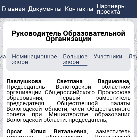
Партнеры
Главная
Документы
Контакты
проекта
Руководитель Образовательной
Организации
ма
Номинационное
Большое
Участники
Ла
жюри
жюри
Павлушкова Светлана Вадимовна,
Председатель Вологодской областной
организации Общероссийского Профсоюза
образования, первый заместитель
председателя Общественной палаты
Вологодской области, член Общественного
совета при Министерстве образования
Вологодской области, председатель;
Орсаг Юлия Витальевна,
заместитель