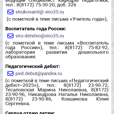
ведущий специалист кафедры педагогики,
тел.: 8(8172) 75-30-20, доб. 326
strukovaml@ viro35.ru
(с пометкой в теме письма «Учитель года»),
Воспитатель года России:
viro-detstvo@viro35.ru
(с пометкой в теме письма «Воспитатель
года России»), тел.: 8(8172) 75-82-92,
лаборатория развития дошкольного
образования.
Педагогический дебют:
ped.debut@yandex.ru
(с пометкой в теме письма «Педагогический
дебют–2025»), тел.: 8(8172) 23-90-72,
Тесаловская Марина Николаевна, 8(8172)
23-90-96, Никандрова Наталья Николаевна,
8(8172) 23-90-86, Ковшикова Юлия
Сергеевна.
Сердце отдаю детям: