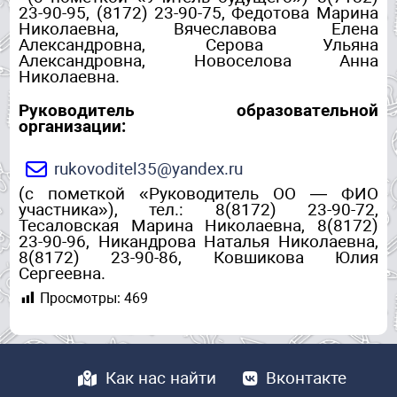
23-90-95, (8172) 23-90-75, Федотова Марина
Николаевна, Вячеславова Елена
Александровна, Серова Ульяна
Александровна, Новоселова Анна
Николаевна.
Руководитель образовательной
организации:
rukovoditel35@yandex.ru
(с пометкой «Руководитель ОО — ФИО
участника»), тел.: 8(8172) 23-90-72,
Тесаловская Марина Николаевна, 8(8172)
23-90-96, Никандрова Наталья Николаевна,
8(8172) 23-90-86, Ковшикова Юлия
Сергеевна.
Просмотры:
469
Как нас найти
Вконтакте