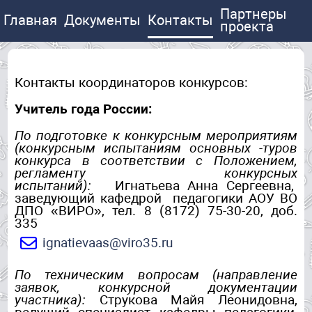
Партнеры
Главная
Документы
Контакты
проекта
Контакты координаторов конкурсов:
Учитель года России:
По подготовке к конкурсным мероприятиям
(конкурсным испытаниям основных -туров
конкурса в соответствии с Положением,
регламенту конкурсных
испытаний):
Игнатьева Анна Сергеевна,
заведующий кафедрой педагогики АОУ ВО
ДПО «ВИРО», тел. 8 (8172) 75-30-20, доб.
335
ignatievaas@viro35.ru
По техническим вопросам (направление
заявок, конкурсной документации
участника):
Струкова Майя Леонидовна,