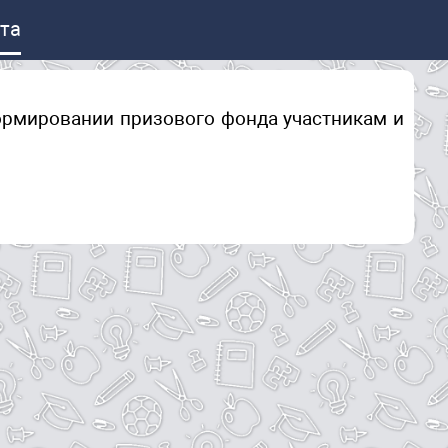
та
ормировании призового фонда участникам и