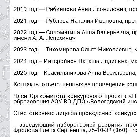
2019 год — Рябинцова Анна Леонидовна, п
2021 год — Рублева Наталия Ивановна, пре
2022 год — Соломатина Анна Валерьевна, 
имени А. А. Лепехина»
2023 год — Тихомирова Ольга Николаевна, 
2024 год – Ингеройнен Наташа Лидиевна, м
2025 год – Красильникова Анна Васильевна
Контакты ответственных за проведение кон
Член Оргкомитета конкурсного проекта «
образования АОУ ВО ДПО «Вологодский инсти
Ответственное лицо за проведение конкур
– заведующий лабораторией развития про
Фролова Елена Сергеевна, 75-10-32 (360), fro