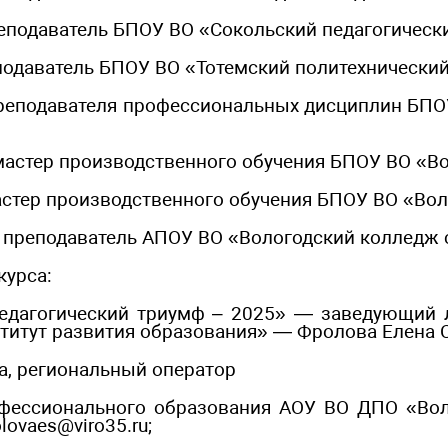
реподаватель БПОУ ВО «Сокольский педагогическ
подаватель БПОУ ВО «Тотемский политехнически
преподавателя профессиональных дисциплин БП
мастер производственного обучения БПОУ ВО «Во
астер производственного обучения БПОУ ВО «Во
, преподаватель АПОУ ВО «Вологодский колледж
курса:
Педагогический триумф – 2025» — заведующий 
тут развития образования» — Фролова Елена Серг
са, региональный оператор
фессионального образования АОУ ВО ДПО «Вол
lovaes@viro35.ru;