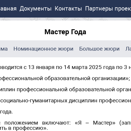
лавная
Документы
Контакты
Партнеры проек
Мастер Года
мма
Номинационное жюри
Большое жюри
Л
оводится с 13 января по 14 марта 2025 года по 3
офессиональной образовательной организации»;
плин профессиональной образовательной орган
социально-гуманитарных дисциплин профессион
года.
 положением включают: «Я – Мастер» (запи
ить в профессию».