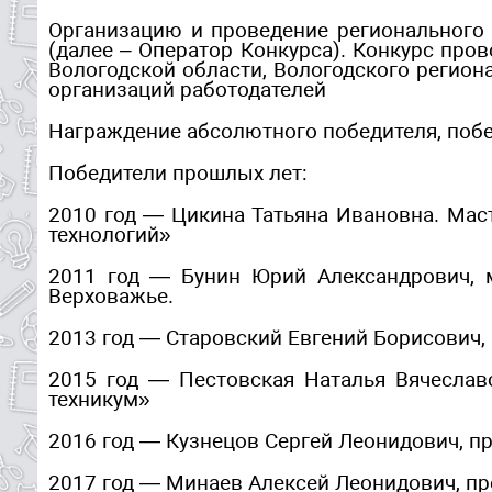
Организацию и проведение регионального
(далее – Оператор Конкурса). Конкурс пр
Вологодской области, Вологодского регио
организаций работодателей
Награждение абсолютного победителя, побе
Победители прошлых лет:
2010 год — Цикина Татьяна Ивановна. Ма
технологий»
2011 год — Бунин Юрий Александрович, 
Верховажье.
2013 год — Старовский Евгений Борисович,
2015 год — Пестовская Наталья Вячеслав
техникум»
2016 год — Кузнецов Сергей Леонидович, 
2017 год — Минаев Алексей Леонидович, п