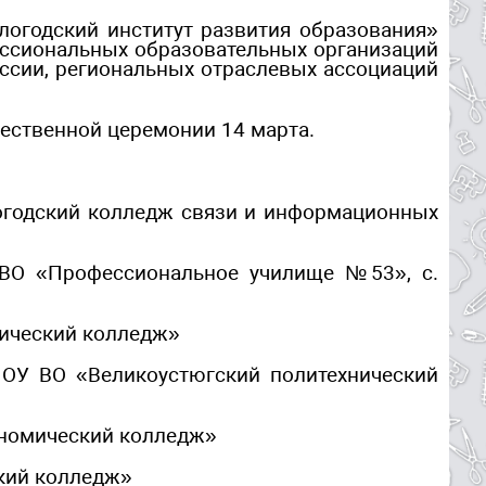
огодский институт развития образования»
ессиональных образовательных организаций
ссии, региональных отраслевых ассоциаций
жественной церемонии 14 марта.
огодский колледж связи и информационных
 ВО «Профессиональное училище №53», с.
нический колледж»
ПОУ ВО «Великоустюгский политехнический
ономический колледж»
кий колледж»