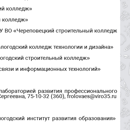
ий колледж»
й колледж»
ОУ ВО «Череповецкий строительный колледж
логодский колледж технологии и дизайна»
логодский строительный колледж»
 связи и информационных технологий»
лабораторией развития профессионального
еевна, 75-10-32 (360), frolovaes@viro35.ru
огодский институт развития образования»