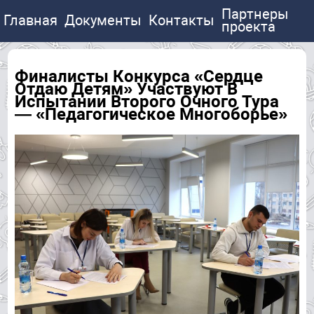
Партнеры
Главная
Документы
Контакты
проекта
Финалисты Конкурса «Сердце
Отдаю Детям» Участвуют В
Испытании Второго Очного Тура
— «Педагогическое Многоборье»